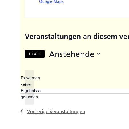
Google Maps
Veranstaltungen an diesem ve
Anstehende
HEUTE
Datum
wählen.
Es wurden
keine
Hinweis
Ergebnisse
gefunden.
Vorherige
Veranstaltungen