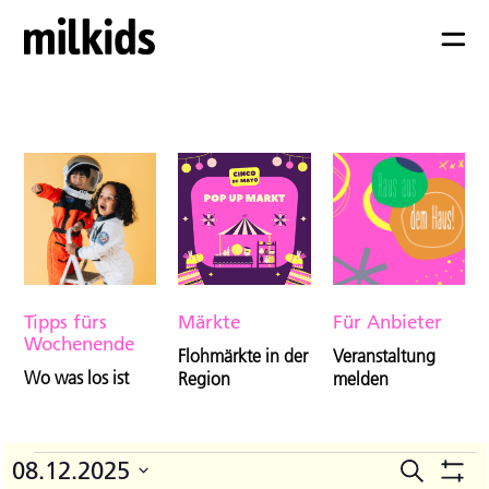
Tipps fürs
Märkte
Für Anbieter
Wochenende
Flohmärkte in der
Veranstaltung
Wo was los ist
Region
melden
Veranstaltungen
08.12.2025
Suche
V
Veranst