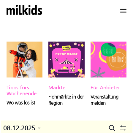
Tipps fürs
Märkte
Für Anbieter
Wochenende
Flohmärkte in der
Veranstaltung
Wo was los ist
Region
melden
Veranstaltungen
08.12.2025
Suche
V
Veranst