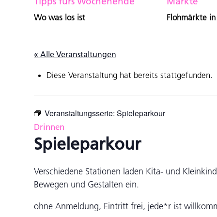
Tipps fürs Wochenende
Märkte
Wo was los ist
Flohmärkte in
« Alle Veranstaltungen
Diese Veranstaltung hat bereits stattgefunden.
Veranstaltungsserie:
Spieleparkour
Drinnen
Spieleparkour
Verschiedene Stationen laden Kita- und Kleinkin
Bewegen und Gestalten ein.
ohne Anmeldung, Eintritt frei, jede*r ist willko