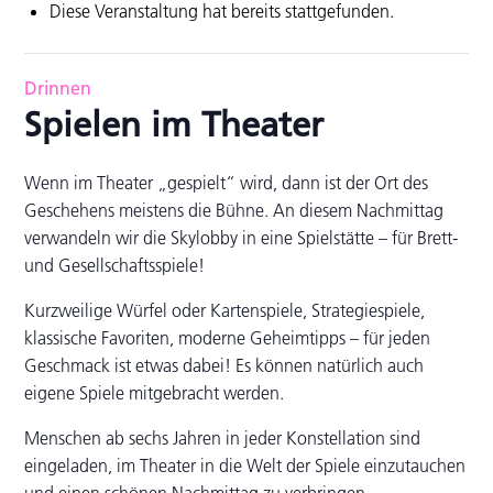
Diese Veranstaltung hat bereits stattgefunden.
Drinnen
Spielen im Theater
Wenn im Theater „gespielt“ wird, dann ist der Ort des
Geschehens meis­tens die Bühne. An diesem Nachmittag
verwandeln wir die Skylobby in eine Spielstätte – für Brett­
und Gesellschaftsspiele!
Kurzweilige Würfel­ oder Kartenspiele, Strategie­spiele,
klassische Favoriten, moderne Geheimtipps – für jeden
Geschmack ist etwas dabei! Es können natürlich auch
eigene Spiele mitgebracht wer­den.
Menschen ab sechs Jahren in jeder Konstellation sind
eingeladen, im Theater in die Welt der Spiele einzutauchen
und einen schö­nen Nachmittag zu verbringen.