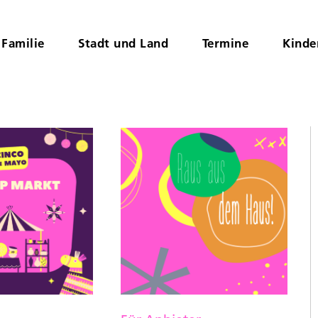
Familie
Stadt und Land
Termine
Kinde