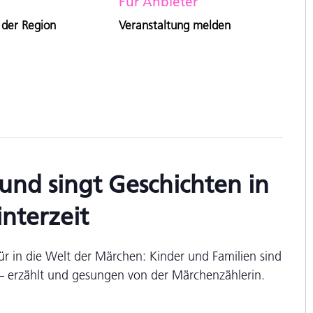
Für Anbieter
 der Region
Veranstaltung melden
und singt Geschichten in
nterzeit
ür in die Welt der Märchen: Kinder und Familien sind
 – erzählt und gesungen von der Märchenzählerin.