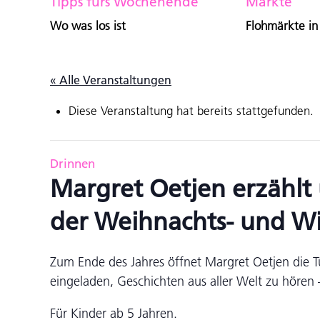
Tipps fürs Wochenende
Märkte
Wo was los ist
Flohmärkte in
« Alle Veranstaltungen
Diese Veranstaltung hat bereits stattgefunden.
Drinnen
Margret Oetjen erzählt 
der Weihnachts- und Wi
Zum Ende des Jahres öffnet Margret Oetjen die T
eingeladen, Geschichten aus aller Welt zu hören
Für Kinder ab 5 Jahren.