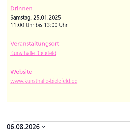
Drinnen
Samstag, 25.01.2025
11:00 Uhr bis 13:00 Uhr
Veranstaltungsort
Kunsthalle Bielefeld
Website
www.kunsthalle-bielefeld.de
Veranstaltungen
06.08.2026
Datum