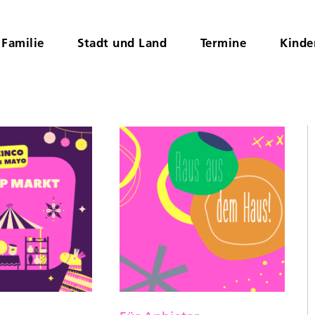
Familie
Stadt und Land
Termine
Kinde