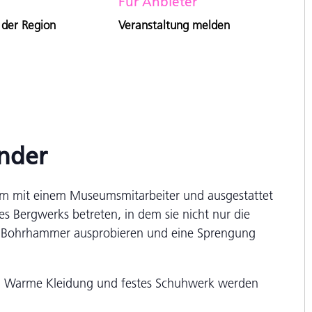
Für Anbieter
 der Region
Veranstaltung melden
inder
am mit einem Museumsmitarbeiter und ausgestattet
es Bergwerks betreten, in dem sie nicht nur die
n Bohrhammer ausprobieren und eine Sprengung
in. Warme Kleidung und festes Schuhwerk werden