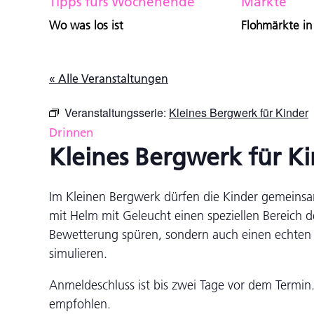
Tipps fürs Wochenende
Märkte
Wo was los ist
Flohmärkte in
« Alle Veranstaltungen
Veranstaltungsserie:
Kleines Bergwerk für Kinder
Drinnen
Kleines Bergwerk für K
Im Kleinen Bergwerk dürfen die Kinder gemeins
mit Helm mit Geleucht einen speziellen Bereich d
Bewetterung spüren, sondern auch einen echte
simulieren.
Anmeldeschluss ist bis zwei Tage vor dem Term
empfohlen.