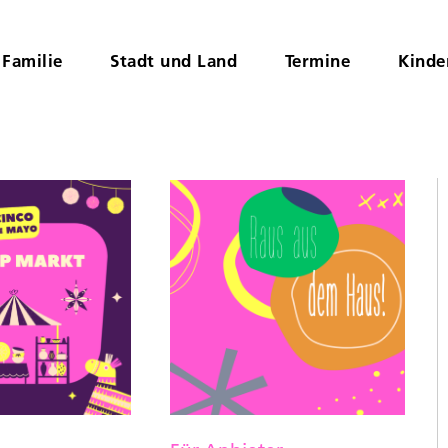
Familie
Stadt und Land
Termine
Kinde