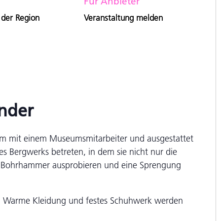
Für Anbieter
 der Region
Veranstaltung melden
inder
am mit einem Museumsmitarbeiter und ausgestattet
es Bergwerks betreten, in dem sie nicht nur die
n Bohrhammer ausprobieren und eine Sprengung
in. Warme Kleidung und festes Schuhwerk werden