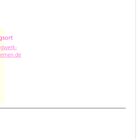
gsort
e
gwerk-
remen.de