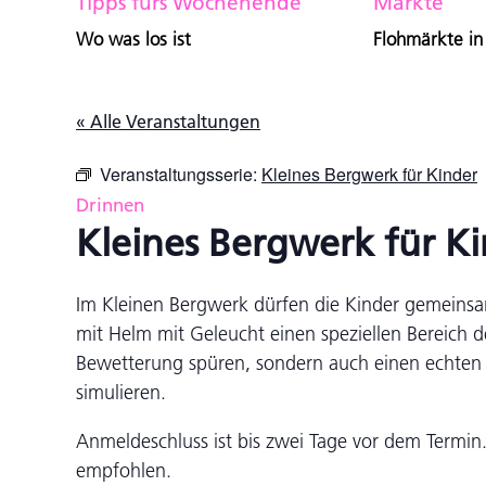
Tipps fürs Wochenende
Märkte
Wo was los ist
Flohmärkte in
« Alle Veranstaltungen
Veranstaltungsserie:
Kleines Bergwerk für Kinder
Drinnen
Kleines Bergwerk für K
Im Kleinen Bergwerk dürfen die Kinder gemeins
mit Helm mit Geleucht einen speziellen Bereich d
Bewetterung spüren, sondern auch einen echte
simulieren.
Anmeldeschluss ist bis zwei Tage vor dem Term
empfohlen.