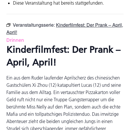
Diese Veranstaltung hat bereits stattgefunden.
Veranstaltungsserie:
Kinderfilmfest: Der Prank – April,
April!
Drinnen
Kinderfilmfest: Der Prank –
April, April!
Ein aus dem Ruder laufender Aprilscherz des chinesischen
Gastschülers Xi Zhou (12) katapultiert Lucas (12) und seine
Familie aus dem Alltag. Ein vertauschter Pizzakarton voller
Geld ruft nicht nur eine Truppe Gangsterrapper um die
berühmte Miss Nelly auf den Plan, sondern auch die echte
Mafia und ein tollpatschiges Polizistenduo. Das irrwitzige
Abenteuer zieht die beiden ungleichen Jungs in einen
Strudel sich überschlagender, immer gefährlicherer