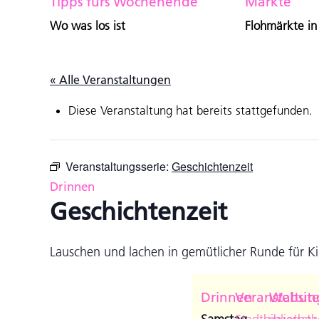
Tipps fürs Wochenende
Märkte
Wo was los ist
Flohmärkte in
« Alle Veranstaltungen
Diese Veranstaltung hat bereits stattgefunden.
Veranstaltungsserie:
Geschichtenzeit
Drinnen
Geschichtenzeit
Lauschen und lachen in gemütlicher Runde für Kin
Drinnen
Veranstaltun
Websit