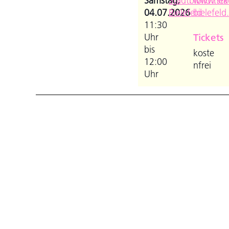
Samstag,
Stadtbibliothek
www.stad
04.07.2026
Bielefeld
bielefeld
11:30
Uhr
Tickets
bis
koste
12:00
nfrei
Uhr