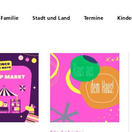
Familie
Stadt und Land
Termine
Kinde