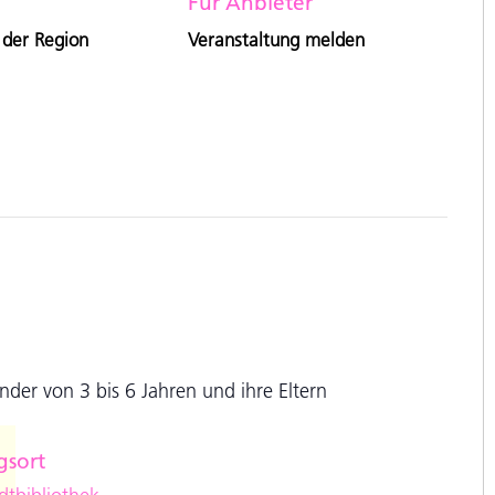
Für Anbieter
 der Region
Veranstaltung melden
der von 3 bis 6 Jahren und ihre Eltern
gsort
e