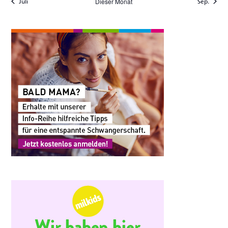
Dieser Monat
Juli
Sep.