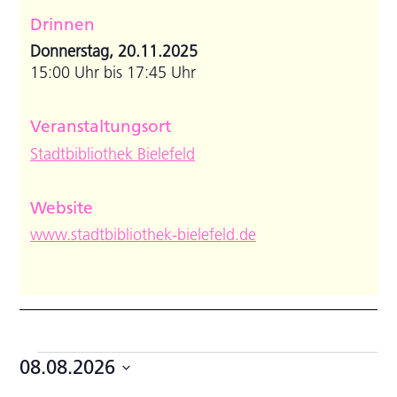
Drinnen
Donnerstag, 20.11.2025
15:00 Uhr bis 17:45 Uhr
Veranstaltungsort
Stadtbibliothek Bielefeld
Website
www.stadtbibliothek-bielefeld.de
Veranstaltungen
08.08.2026
Datum