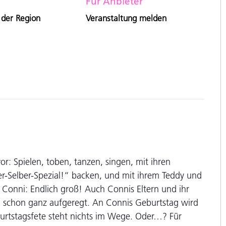
Für Anbieter
 der Region
Veranstaltung melden
or: Spielen, toben, tanzen, singen, mit ihren
r-Selber-Spezial!“ backen, und mit ihrem Teddy und
Conni: Endlich groß! Auch Connis Eltern und ihr
nd schon ganz aufgeregt. An Connis Geburtstag wird
burtstagsfete steht nichts im Wege. Oder…? Für