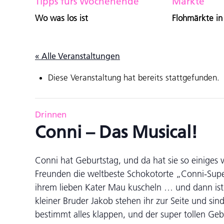
Tipps fürs Wochenende
Märkte
Wo was los ist
Flohmärkte in
« Alle Veranstaltungen
Diese Veranstaltung hat bereits stattgefunden.
Drinnen
Conni – Das Musical!
Conni hat Geburtstag, und da hat sie so einiges v
Freunden die weltbeste Schokotorte „Conni-Supe
ihrem lieben Kater Mau kuscheln … und dann ist 
kleiner Bruder Jakob stehen ihr zur Seite und si
bestimmt alles klappen, und der super tollen Ge