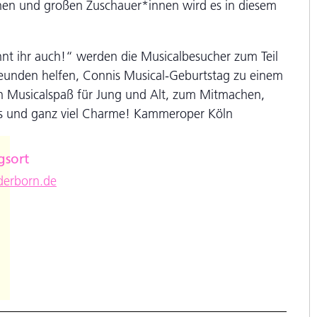
leinen und großen Zuschauer*innen wird es in diesem
t ihr auch!“ werden die Musicalbesucher zum Teil
eunden helfen, Connis Musical-Geburtstag zu einem
in Musicalspaß für Jung und Alt, zum Mitmachen,
ngs und ganz viel Charme! Kammeroper Köln
gsort
e
erborn.de