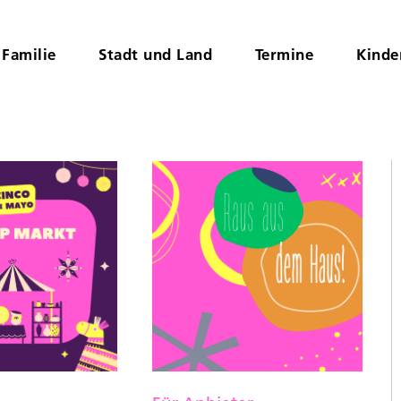
Familie
Stadt und Land
Termine
Kinde