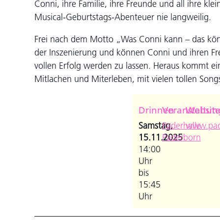
Conni, ihre Familie, ihre Freunde und all ihre k
Musical-Geburtstags-Abenteuer nie langweilig.
Frei nach dem Motto „Was Conni kann – das könn
der Inszenierung und können Conni und ihren Fr
vollen Erfolg werden zu lassen. Heraus kommt e
Mitlachen und Miterleben, mit vielen tollen So
Drinnen
Veranstaltun
Websit
Samstag,
Paderhalle
www.pad
15.11.2025
Paderborn
14:00
Uhr
bis
15:45
Uhr