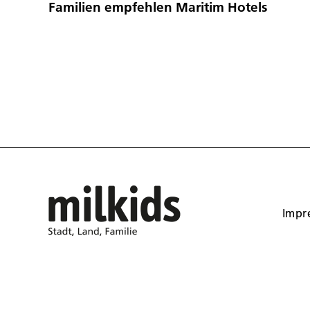
Familien empfehlen Maritim Hotels
Impr