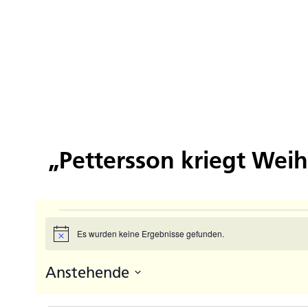
„Pettersson kriegt Wei
Veranstaltungen
Es wurden keine Ergebnisse gefunden.
Hinweis
Anstehende
Datum
auswählen.