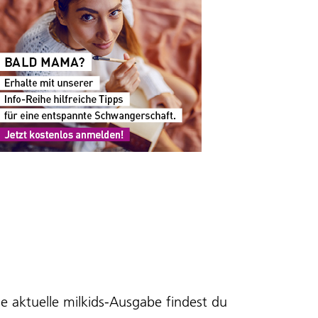
staltung
ltungen
ie aktuelle milkids-Ausgabe findest du
hten-