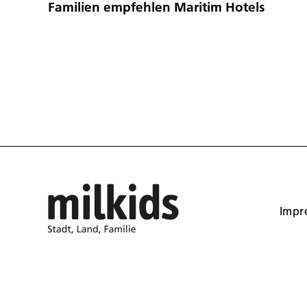
Familien empfehlen Maritim Hotels
Impr