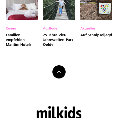
Reisen
Ausflüge
Aktuelles
Familien
25 Jahre Vier-
Auf Schnipseljagd
empfehlen
Jahreszeiten-Park
Maritim Hotels
Oelde