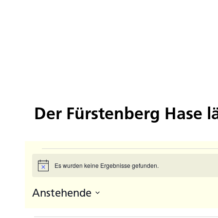
Der Fürstenberg Hase lä
Veranstaltungen
Es wurden keine Ergebnisse gefunden.
Hinweis
Anstehende
Datum
auswählen.