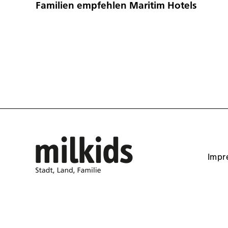
Familien empfehlen Maritim Hotels
Impr