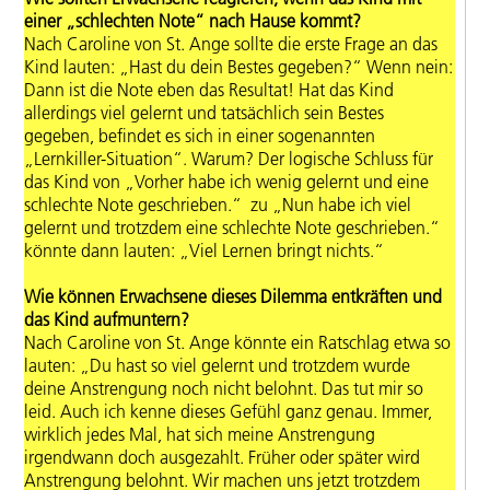
einer „schlechten Note“ nach Hause kommt?
Nach Caroline von St. Ange sollte die erste Frage an das
Kind lauten: „Hast du dein Bestes gegeben?“ Wenn nein:
Dann ist die Note eben das Resultat! Hat das Kind
allerdings viel gelernt und tatsächlich sein Bestes
gegeben, befindet es sich in einer sogenannten
„Lernkiller-Situation“. Warum? Der logische Schluss für
das Kind von „Vorher habe ich wenig gelernt und eine
schlechte Note geschrieben.“ zu „Nun habe ich viel
gelernt und trotzdem eine schlechte Note geschrieben.“
könnte dann lauten: „Viel Lernen bringt nichts.“
Wie können Erwachsene dieses Dilemma entkräften und
das Kind aufmuntern?
Nach Caroline von St. Ange könnte ein Ratschlag etwa so
lauten: „Du hast so viel gelernt und trotzdem wurde
deine Anstrengung noch nicht belohnt. Das tut mir so
leid. Auch ich kenne dieses Gefühl ganz genau. Immer,
wirklich jedes Mal, hat sich meine Anstrengung
irgendwann doch ausgezahlt. Früher oder später wird
Anstrengung belohnt. Wir machen uns jetzt trotzdem