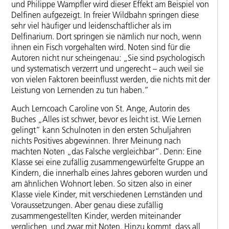
und Philippe Wampfler wird dieser Effekt am Beispiel von
Delfinen aufgezeigt. In freier Wildbahn springen diese
sehr viel häufiger und leidenschaftlicher als im
Delfinarium. Dort springen sie nämlich nur noch, wenn
ihnen ein Fisch vorgehalten wird. Noten sind für die
Autoren nicht nur scheingenau: „Sie sind psychologisch
und systematisch verzerrt und ungerecht – auch weil sie
von vielen Faktoren beeinflusst werden, die nichts mit der
Leistung von Lernenden zu tun haben.“
Auch Lerncoach Caroline von St. Ange, Autorin des
Buches „Alles ist schwer, bevor es leicht ist. Wie Lernen
gelingt“ kann Schulnoten in den ersten Schuljahren
nichts Positives abgewinnen. Ihrer Meinung nach
machten Noten „das Falsche vergleichbar“. Denn: Eine
Klasse sei eine zufällig zusammengewürfelte Gruppe an
Kindern, die innerhalb eines Jahres geboren wurden und
am ähnlichen Wohnort leben. So sitzen also in einer
Klasse viele Kinder, mit verschiedenen Lernständen und
Voraussetzungen. Aber genau diese zufällig
zusammengestellten Kinder, werden miteinander
verglichen, und zwar mit Noten. Hinzu kommt, dass all