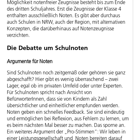
Möglichkeit notenfreier Zeugnisse besteht bis zum Ende
des dritten Schuljahres. Erst die Zeugnisse der Klasse 4
enthalten ausschließlich Noten. Es gibt aber durchaus
auch Schulen in NRW, auch der Region, mit alternativen
Konzepten, die darüberhinaus auf Notenzeugnisse
verzichten.
Die Debatte um Schulnoten
Argumente für Noten
Sind Schulnoten noch zeitgemäß oder gehören sie ganz
abgeschafft? Hier gibt es wenig überraschend – zwei
Lager, egal ob im privaten Umfeld oder unter Experten.
Für Schulnoten spricht nach Ansicht von
BefürworterInnen, dass sie von Kindern als Zahl
übersichtlicher und einheitlicher empfunden werden.
Noten geben ein schnelles Feedback. Sie sind eindeutig
und ermöglichen bei Reflexion, aus Fehlern zu lernen, um
es beim nächsten Mal besser zu machen. Das sporne an.
Ein weiteres Argument der „Pro-Stimmen“: Wir leben in
einer Leistungsgesellschaft und Noten bereiten darauf