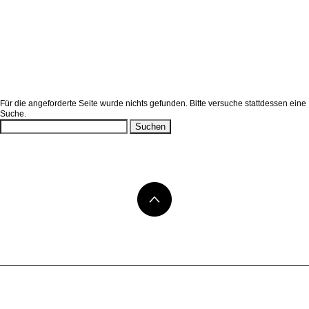
Nicht gefunden
Für die angeforderte Seite wurde nichts gefunden. Bitte versuche stattdessen eine
Suche.
Suchen
nach: