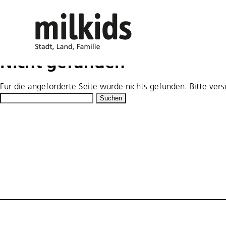
Nicht gefunden
Für die angeforderte Seite wurde nichts gefunden. Bitte ver
Suchen
nach: