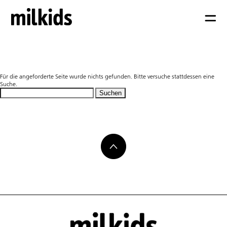
Nicht gefunden
Für die angeforderte Seite wurde nichts gefunden. Bitte versuche stattdessen eine
Suche.
Suchen
nach: