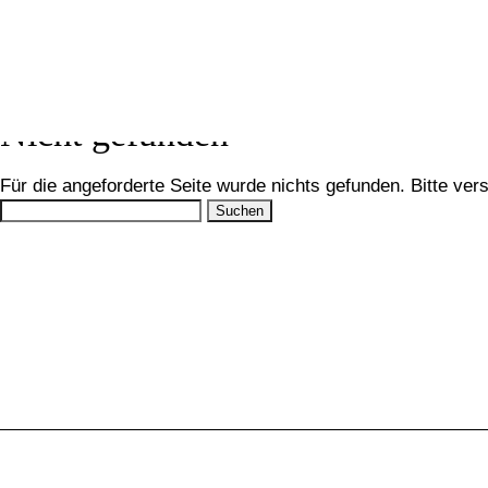
Nicht gefunden
Für die angeforderte Seite wurde nichts gefunden. Bitte ve
Suchen
nach: