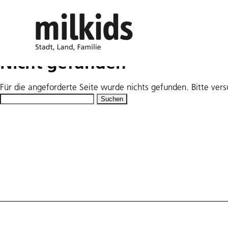
Nicht gefunden
Für die angeforderte Seite wurde nichts gefunden. Bitte ver
Suchen
nach: