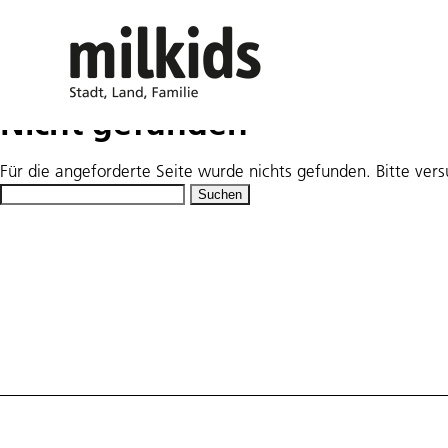
Nicht gefunden
Für die angeforderte Seite wurde nichts gefunden. Bitte ver
Suchen
nach: