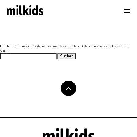
Nicht gefunden
Für die angeforderte Seite wurde nichts gefunden. Bitte versuche stattdessen eine
Suche.
Suchen
nach: