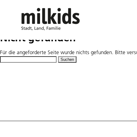
Nicht gefunden
Für die angeforderte Seite wurde nichts gefunden. Bitte ver
Suchen
nach: