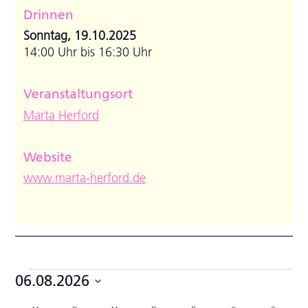
Drinnen
Sonntag, 19.10.2025
14:00 Uhr bis 16:30 Uhr
Veranstaltungsort
Marta Herford
Website
www.marta-herford.de
Veranstaltungen
06.08.2026
Datum