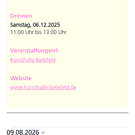
Drinnen
Samstag, 06.12.2025
11:00 Uhr bis 13:00 Uhr
Veranstaltungsort
Kunsthalle Bielefeld
Website
www.kunsthalle-bielefeld.de
Veranstaltungen
09.08.2026