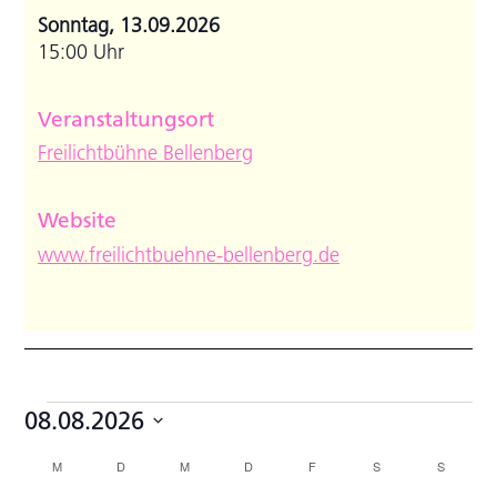
Sonntag, 13.09.2026
15:00 Uhr
Veranstaltungsort
Freilichtbühne Bellenberg
Website
www.freilichtbuehne-bellenberg.de
Veranstaltungen
08.08.2026
Datum
Kalender
M
MONTAG
D
DIENSTAG
M
MITTWOCH
D
DONNERSTAG
F
FREITAG
S
SAMSTAG
S
SONNTA
wählen.