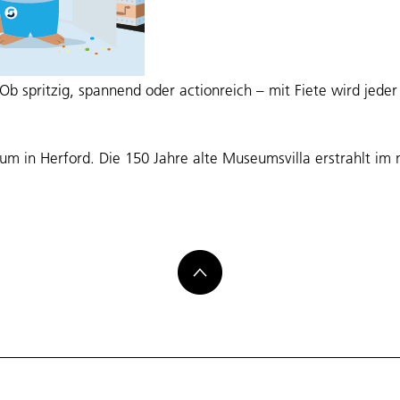
b spritzig, spannend oder actionreich – mit Fiete wird jede
m in Herford. Die 150 Jahre alte Museumsvilla erstrahlt im
enteuer