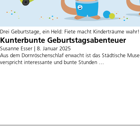
Drei Geburtstage, ein Held: Fiete macht Kinderträume wahr!O
Kunterbunte Geburtstagsabenteuer
Susanne Esser
|
8. Januar 2025
Aus dem Dornröschenschlaf erwacht ist das Städtische Museu
Kunterbunte
verspricht interessante und bunte Stunden
…
Geburtstagsab