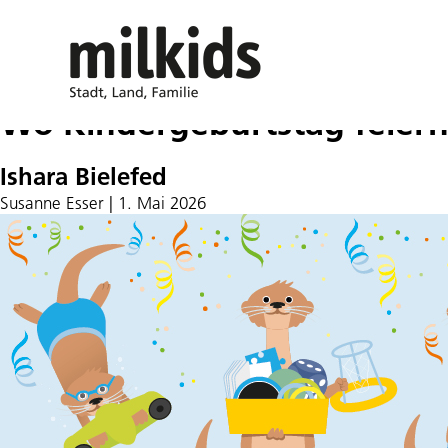
Wo Kindergeburtstag feier
Ishara Bielefed
Susanne Esser
|
1. Mai 2026