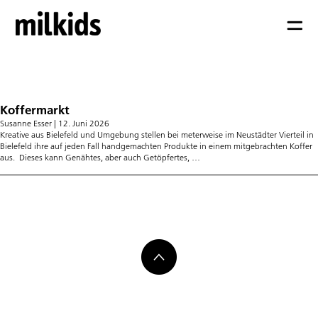
Selbstgemachtes
Koffermarkt
Susanne Esser
|
12. Juni 2026
Kreative aus Bielefeld und Umgebung stellen bei meterweise im Neustädter Vierteil in
Bielefeld ihre auf jeden Fall handgemachten Produkte in einem mitgebrachten Koffer
Koffermarkt
aus. Dieses kann Genähtes, aber auch Getöpfertes,
…