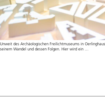
Unweit des Archäologischen Freilichtmuseums in Oerlinghaus
Erlebnis
seinem Wandel und dessen Folgen. Hier wird ein
…
Oerlingh
Klima
hautnah
erleben