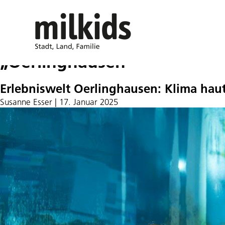
„Oerlinghausen“
Erlebniswelt Oerlinghausen: Klima hau
Susanne Esser
|
17. Januar 2025