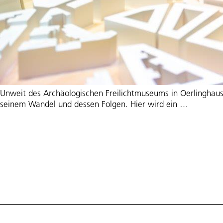
Unweit des Archäologischen Freilichtmuseums in Oerlinghaus
Erlebnis
seinem Wandel und dessen Folgen. Hier wird ein
…
Oerlingh
Klima
hautnah
erleben