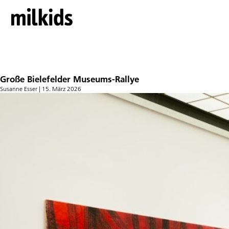
Museums-Rallye
Große Bielefelder Museums-Rallye
Susanne Esser
|
15. März 2026