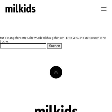
Nicht gefunden
Für die angeforderte Seite wurde nichts gefunden. Bitte versuche stattdessen eine
Suche.
Suchen
nach: